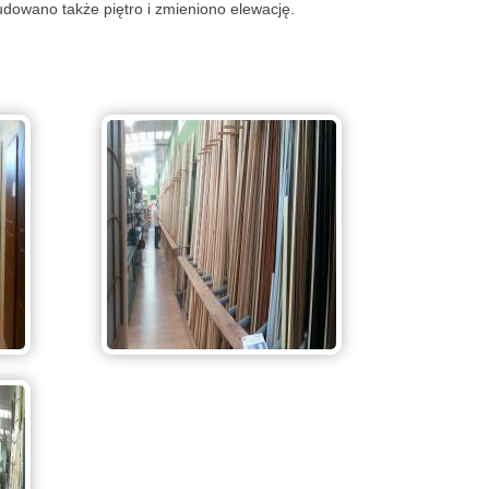
udowano także piętro i zmieniono elewację.